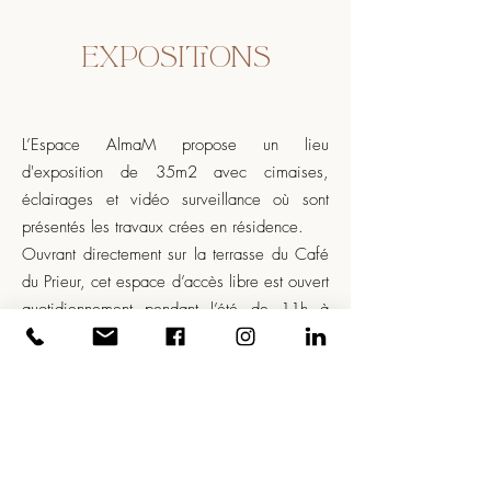
EXPOSITIONS
L’Espace AlmaM propose un lieu
d'exposition de 35m2 avec cimaises,
éclairages et vidéo surveillance où sont
présentés les travaux crées en résidence.
Ouvrant directement sur la terrasse du Café
du Prieur, cet espace d’accès libre est ouvert
quotidiennement pendant l’été de 11h à
18h.
Plus d'informations