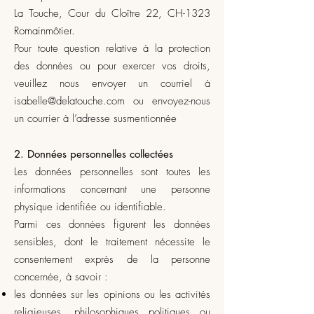
La Touche, Cour du Cloître 22, CH-1323
Romainmôtier.
Pour toute question relative à la protection
des données ou pour exercer vos droits,
veuillez nous envoyer un courriel à
isabelle@delatouche.com
ou envoyez-nous
un courrier à l’adresse susmentionnée
2. Données personnelles collectées
Les données personnelles sont toutes les
informations concernant une personne
physique identifiée ou identifiable.
Parmi ces données figurent les données
sensibles, dont le traitement nécessite le
consentement exprès de la personne
concernée, à savoir :
les données sur les opinions ou les activités
religieuses, philosophiques politiques ou