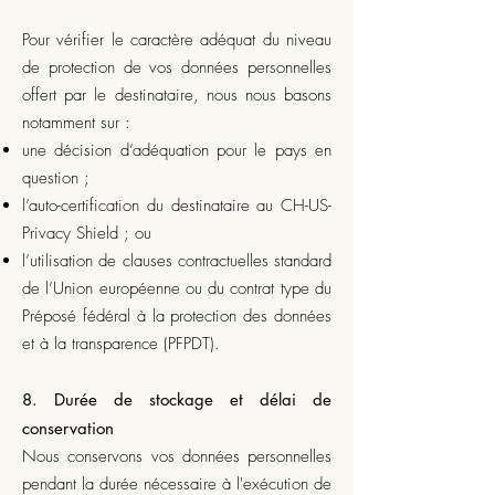
Pour vérifier le caractère adéquat du niveau
de protection de vos données personnelles
offert par le destinataire, nous nous basons
notamment sur :
une décision d’adéquation pour le pays en
question ;
l’auto-certification du destinataire au CH-US-
Privacy Shield ; ou
l’utilisation de clauses contractuelles standard
de l’Union européenne ou du contrat type du
Préposé fédéral à la protection des données
et à la transparence (PFPDT).
8. Durée de stockage et délai de
conservation
Nous conservons vos données personnelles
pendant la durée nécessaire à l'exécution de