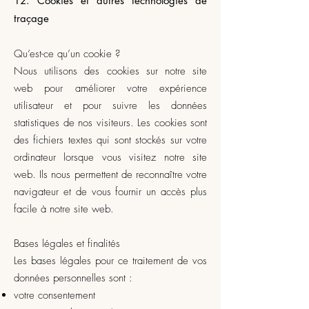
12. Cookies et autres technologies de
traçage
Qu’est-ce qu’un cookie ?
Nous utilisons des cookies sur notre site
web pour améliorer votre expérience
utilisateur et pour suivre les données
statistiques de nos visiteurs. Les cookies sont
des fichiers textes qui sont stockés sur votre
ordinateur lorsque vous visitez notre site
web. Ils nous permettent de reconnaître votre
navigateur et de vous fournir un accès plus
facile à notre site web.
Bases légales et finalités
Les bases légales pour ce traitement de vos
données personnelles sont :
votre consentement