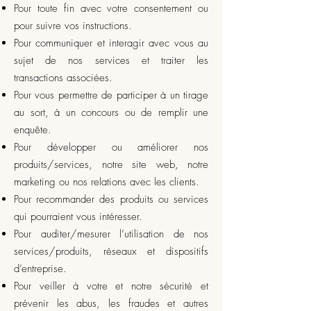
Pour toute fin avec votre consentement ou
pour suivre vos instructions.
Pour communiquer et interagir avec vous au
sujet de nos services et traiter les
transactions associées.
Pour vous permettre de participer à un tirage
au sort, à un concours ou de remplir une
enquête.
Pour développer ou améliorer nos
produits/services, notre site web, notre
marketing ou nos relations avec les clients.
Pour recommander des produits ou services
qui pourraient vous intéresser.
Pour auditer/mesurer l’utilisation de nos
services/produits, réseaux et dispositifs
d’entreprise.
Pour veiller à votre et notre sécurité et
prévenir les abus, les fraudes et autres