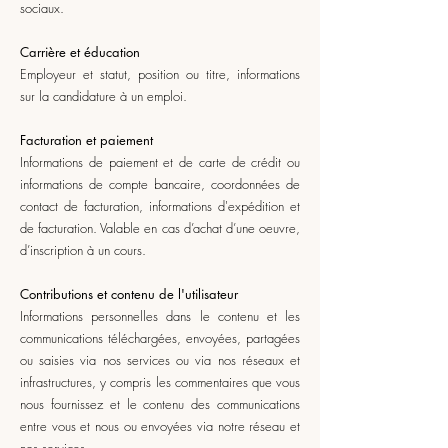
sociaux.
Carrière et éducation
Employeur et statut, position ou titre, informations
sur la candidature à un emploi.
Facturation et paiement
Informations de paiement et de carte de crédit ou
informations de compte bancaire, coordonnées de
contact de facturation, informations d'expédition et
de facturation. Valable en cas d’achat d’une oeuvre,
d’inscription à un cours.
Contributions et contenu de l'utilisateur
Informations personnelles dans le contenu et les
communications téléchargées, envoyées, partagées
ou saisies via nos services ou via nos réseaux et
infrastructures, y compris les commentaires que vous
nous fournissez et le contenu des communications
entre vous et nous ou envoyées via notre réseau et