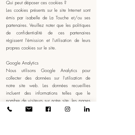
Qui peut déposer ces cookies ?
Les cookies présents sur le site Internet sont
émis par isabelle de La Touche et/ou ses
partenaires. Veuillez noter que les politiques
de confidentialité de ces partenaires
régissent l'émission et l'utilisation de leurs
propres cookies sur le site.
Google Analytics
Nous utilisons Google Analytics pour
collecter des données sur l'utilisation de
notre site web. Les données recueillies
incluent des informations telles que le
nombre de visiteurs sur notre site, les pages
visitées et la durée de la visite. Ces
données sont collectées à des fins d'analyse
et pour améliorer notre site web.
Google Analytics utilise des cookies pour