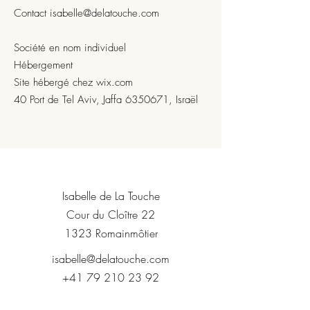
Contact
isabelle@delatouche.com
Société en nom individuel
Hébergement
Site hébergé chez
wix.com
40 Port de Tel Aviv, Jaffa
6350671
, Israël
Isabelle de La Touche
Cour du Cloître 22
1323 Romainmôtier
isabelle@delatouche.com
+41 79 210 23 92‬