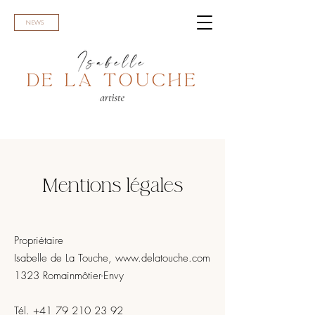
NEWS
Mentions légales
Propriétaire
Isabelle de La Touche, www.
delatouche.com
1323 Romainmôtier-Envy
Tél. +41 79 210 23 92