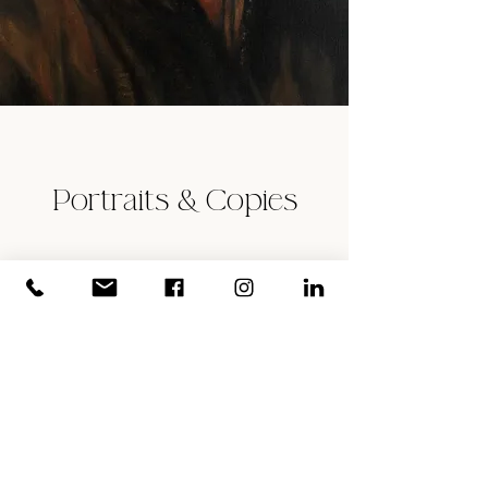
Portraits & Copies
Envie d’un tableau célèbre ou d’un portrait ?
Isabelle de La Touche vous propose de
reproduire fidèlement votre tableau favori de
la Renaissance à Rothko…et de réaliser un
portrait in vivo et d’après photo.