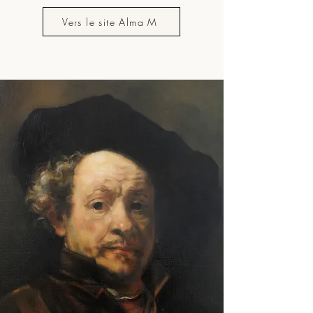
Vers le site Alma M